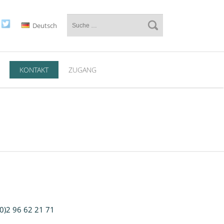
Deutsch
KONTAKT
ZUGANG
(0)2 96 62 21 71