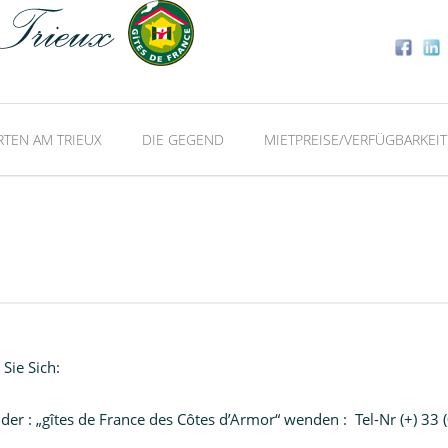
RTEN AM TRIEUX
DIE GEGEND
MIETPREISE/VERFÜGBARKEIT
Sie Sich:
der : „gîtes de France des Côtes d’Armor“ wenden : Tel-Nr (+) 33 