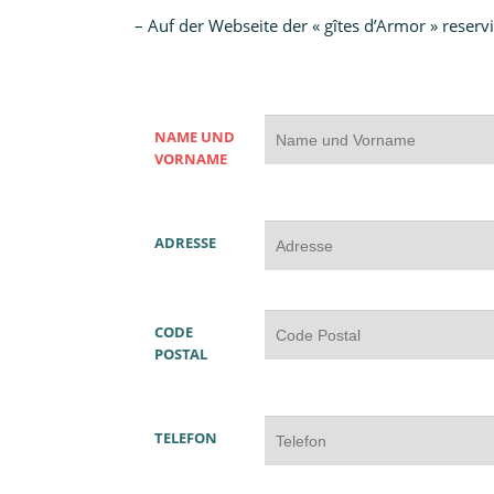
– Auf der Webseite der « gîtes d’Armor » reservi
NAME UND
VORNAME
ADRESSE
CODE
POSTAL
TELEFON