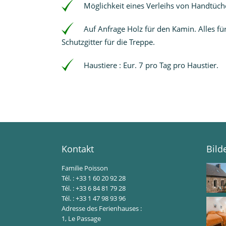
Möglichkeit eines Verleihs von Handtüch
Auf Anfrage Holz für den Kamin. Alles fü
Schutzgitter für die Treppe.
Haustiere : Eur. 7 pro Tag pro Haustier.
Kontakt
Bild
Familie Poisson
Tél. : +33 1 60 20 92 28
Tél. : +33 6 84 81 79 28
Tél. : +33 1 47 98 93 96
Adresse des Ferienhauses :
1, Le Passage