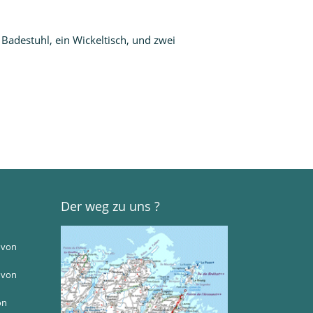
 Badestuhl, ein Wickeltisch, und zwei
Der weg zu uns ?
 von
 von
on