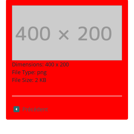
Dimensions:
400 x 200
File Type:
png
File Size:
2 KB
Précédent