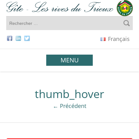
Français
MENU
thumb_hover
← Précédent