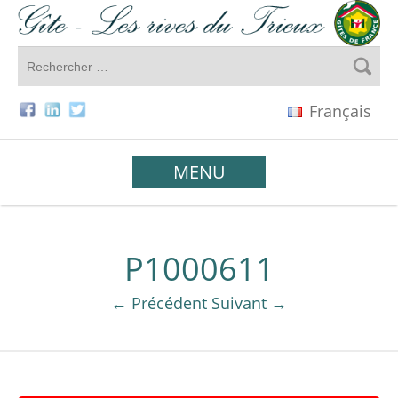
Français
MENU
P1000611
← Précédent
Suivant →