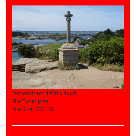
Dimensions:
1920 x 1440
File Type:
jpeg
File Size:
420 KB