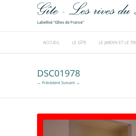
Labellisé "Gîtes de France"
ACCUEIL
LE GÎTE
LE JARDIN ET LE TR
DSC01978
← Précédent
Suivant →