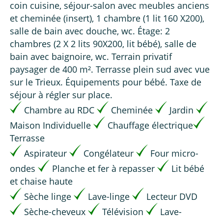
coin cuisine, séjour-salon avec meubles anciens
et cheminée (insert), 1 chambre (1 lit 160 X200),
salle de bain avec douche, wc. Étage: 2
chambres (2 X 2 lits 90X200, lit bébé), salle de
bain avec baignoire, wc. Terrain privatif
paysager de 400 m². Terrasse plein sud avec vue
sur le Trieux. Équipements pour bébé. Taxe de
séjour à régler sur place.
Chambre au RDC
Cheminée
Jardin
Maison Individuelle
Chauffage électrique
Terrasse
Aspirateur
Congélateur
Four micro-
ondes
Planche et fer à repasser
Lit bébé
et chaise haute
Sèche linge
Lave-linge
Lecteur DVD
Sèche-cheveux
Télévision
Lave-